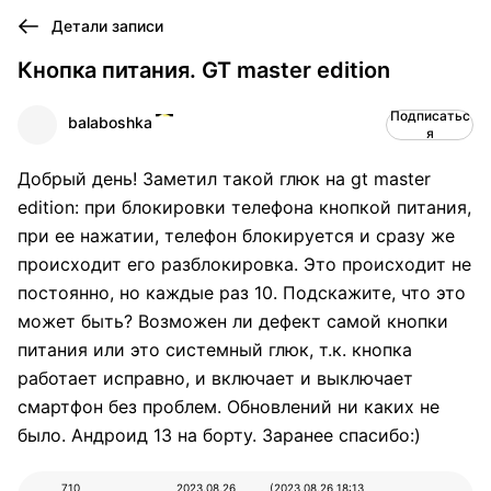
Детали записи
Кнопка питания. GT master edition
Подписатьс
balaboshka
я
Добрый день! Заметил такой глюк на gt master
edition: при блокировки телефона кнопкой питания,
при ее нажатии, телефон блокируется и сразу же
происходит его разблокировка. Это происходит не
постоянно, но каждые раз 10. Подскажите, что это
может быть? Возможен ли дефект самой кнопки
питания или это системный глюк, т.к. кнопка
работает исправно, и включает и выключает
смартфон без проблем. Обновлений ни каких не
было. Андроид 13 на борту. Заранее спасибо:)
710
2023.08.26
(2023.08.26
18:13